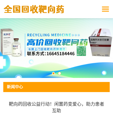
新闻中心
靶向药回收公益行动！闲置药变爱心，助力患者
互助